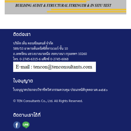
ติดต่อเรา
บริษัท เท็น คอนซัลแตนส์ จำกัด
589/53 อาคารเซ็นทรัลซิตี้ทาวเวอร์ ชั้น 10
ถ.เทพรัตน แขวงบางนาเหนือ เขตบางนา กรุงเทพฯ 10260
โทร. 0-2745-6315-6 แฟ๊กซ์ 0-2745-6068
ใบอนุญาต
ใบอนุญาตประกอบวิชาชีพวิศวกรรมควบคุม ประเภทนิติบุคคล นต.๑๕๕๐
© TEN Consultants Co., Ltd. All Rights Reserved.
ติดตามเราได้ที่