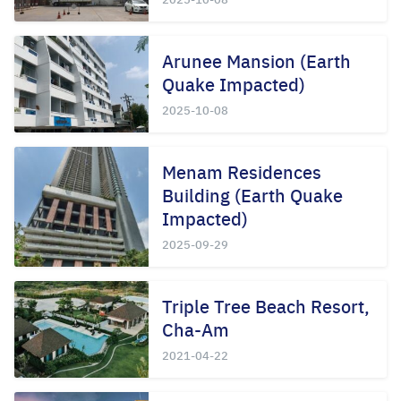
Arunee Mansion (Earth
Quake Impacted)
2025-10-08
Menam Residences
Building (Earth Quake
Impacted)
2025-09-29
Triple Tree Beach Resort,
Cha-Am
2021-04-22
Search