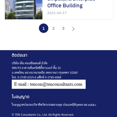
Office Building
2021-04-17
1
2
3
ติดต่อเรา
บริษัท เท็น คอนซัลแตนส์ จำกัด
589/53 อาคารเซ็นทรัลซิตี้ทาวเวอร์ ชั้น 10
ถ.เทพรัตน แขวงบางนาเหนือ เขตบางนา กรุงเทพฯ 10260
โทร. 0-2745-6315-6 แฟ๊กซ์ 0-2745-6068
ใบอนุญาต
ใบอนุญาตประกอบวิชาชีพวิศวกรรมควบคุม ประเภทนิติบุคคล นต.๑๕๕๐
© TEN Consultants Co., Ltd. All Rights Reserved.