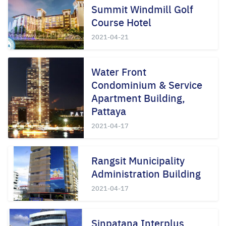
for:
Summit Windmill Golf
Course Hotel
2021-04-21
Water Front
Condominium & Service
Apartment Building,
Pattaya
2021-04-17
Rangsit Municipality
Administration Building
2021-04-17
Sinpatana Interplus